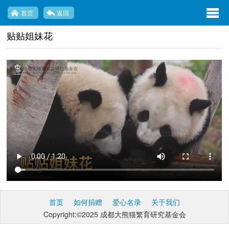
exp
首页
返回
navi
贴贴姐妹花
opti
首页
如何捐赠
爱心名录
关于我们
Copyright:©2025 成都大熊猫繁育研究基金会