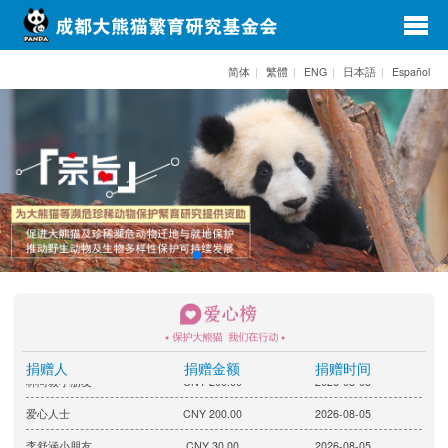
exp
navi
简体
|
繁體
|
ENG
|
日本語
|
Español
opti
唐恺鑫先生
CNY 200.00
2026-08-05
李美瑶女士
CNY 30.00
2026-08-05
赵海秀小朋友
CNY 30.00
2026-08-05
刘登智小朋友
CNY 200.00
2026-08-05
王家吉小朋友
CNY 200.00
2026-08-05
捐赠人
捐赠金额
捐赠时间
林尚毅小朋友
CNY 200.00
2026-08-05
爱心人士
CNY 200.00
2026-08-05
李舒涵小朋友
CNY 30.00
2026-08-05