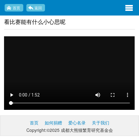
exp
首页
返回
navi
看比赛能有什么小心思呢
opti
首页
如何捐赠
爱心名录
关于我们
Copyright:©2025 成都大熊猫繁育研究基金会