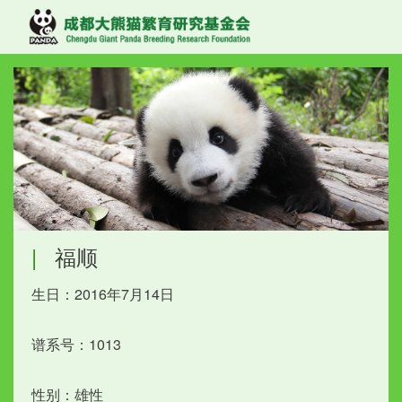
|
福顺
生日：2016年7月14日
谱系号：1013
性别：雄性