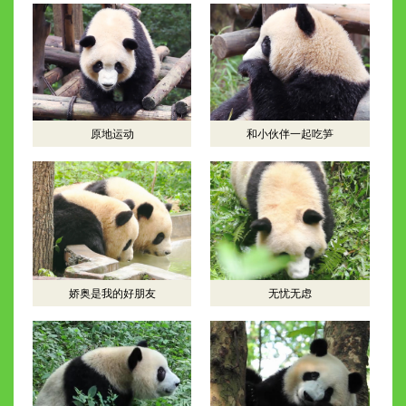
原地运动
和小伙伴一起吃笋
娇奥是我的好朋友
无忧无虑