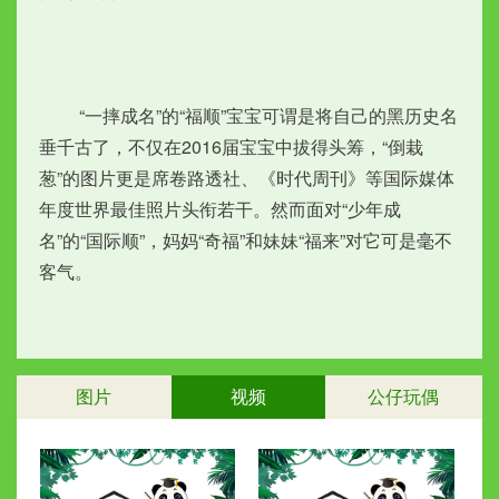
　　 “一摔成名”的“福顺”宝宝可谓是将自己的黑历史名
垂千古了，不仅在2016届宝宝中拔得头筹，“倒栽
葱”的图片更是席卷路透社、《时代周刊》等国际媒体
年度世界最佳照片头衔若干。然而面对“少年成
名”的“国际顺”，妈妈“奇福”和妹妹“福来”对它可是毫不
客气。
图片
视频
公仔玩偶