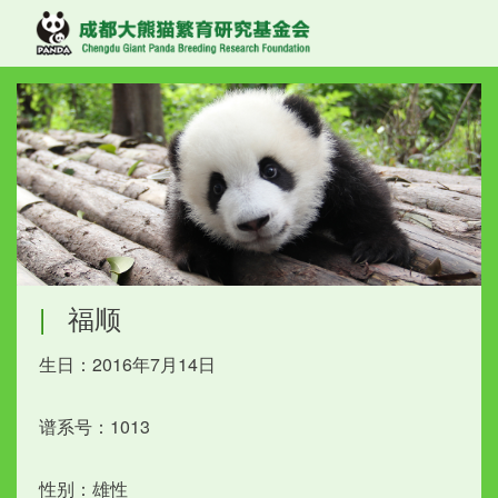
|
福顺
生日：2016年7月14日
谱系号：1013
性别：雄性