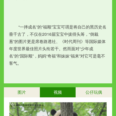
　　 “一摔成名”的“福顺”宝宝可谓是将自己的黑历史名
垂千古了，不仅在2016届宝宝中拔得头筹，“倒栽
葱”的图片更是席卷路透社、《时代周刊》等国际媒体
年度世界最佳照片头衔若干。然而面对“少年成
名”的“国际顺”，妈妈“奇福”和妹妹“福来”对它可是毫不
客气。
图片
视频
公仔玩偶