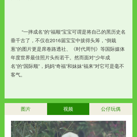
　　 “一摔成名”的“福顺”宝宝可谓是将自己的黑历史名
垂千古了，不仅在2016届宝宝中拔得头筹，“倒栽
葱”的图片更是席卷路透社、《时代周刊》等国际媒体
年度世界最佳照片头衔若干。然而面对“少年成
名”的“国际顺”，妈妈“奇福”和妹妹“福来”对它可是毫不
客气。
图片
视频
公仔玩偶