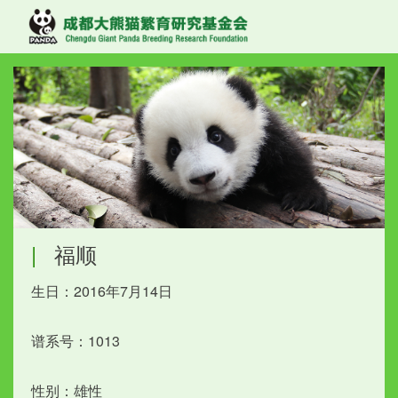
|
福顺
生日：2016年7月14日
谱系号：1013
性别：雄性