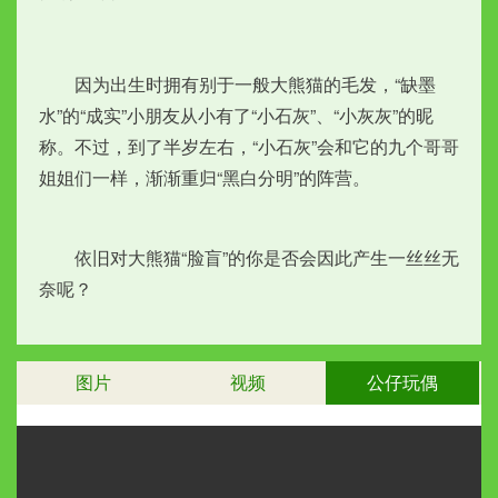
　　因为出生时拥有别于一般大熊猫的毛发，“缺墨
水”的“成实”小朋友从小有了“小石灰”、“小灰灰”的昵
称。不过，到了半岁左右，“小石灰”会和它的九个哥哥
姐姐们一样，渐渐重归“黑白分明”的阵营。
　　依旧对大熊猫“脸盲”的你是否会因此产生一丝丝无
奈呢？
图片
视频
公仔玩偶