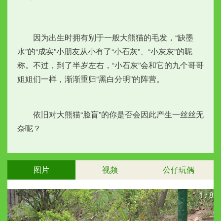
　　因为出生时拥有别于一般大熊猫的毛发，“缺墨
水”的“成实”小朋友从小有了“小石灰”、“小灰灰”的昵
称。不过，到了半岁左右，“小石灰”会和它的九个哥哥
姐姐们一样，渐渐重归“黑白分明”的阵营。
　　依旧对大熊猫“脸盲”的你是否会因此产生一丝丝无
奈呢？
图片
视频
公仔玩偶
1
/
8