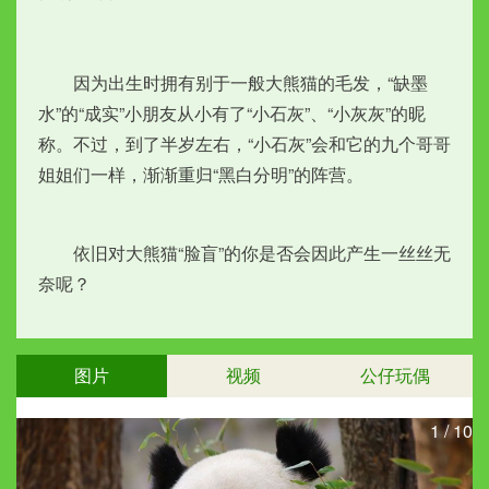
　　因为出生时拥有别于一般大熊猫的毛发，“缺墨
水”的“成实”小朋友从小有了“小石灰”、“小灰灰”的昵
称。不过，到了半岁左右，“小石灰”会和它的九个哥哥
姐姐们一样，渐渐重归“黑白分明”的阵营。
　　依旧对大熊猫“脸盲”的你是否会因此产生一丝丝无
奈呢？
图片
视频
公仔玩偶
1
/
10