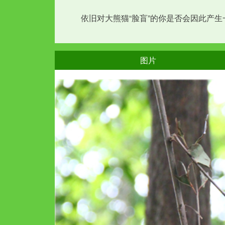
　　依旧对大熊猫“脸盲”的你是否会因此产
图片