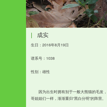
|
成实
生日：2016年8月19日
谱系号：1038
性别：雄性
　　因为出生时拥有别于一般大熊猫的毛发，“
哥姐姐们一样，渐渐重归“黑白分明”的阵营。