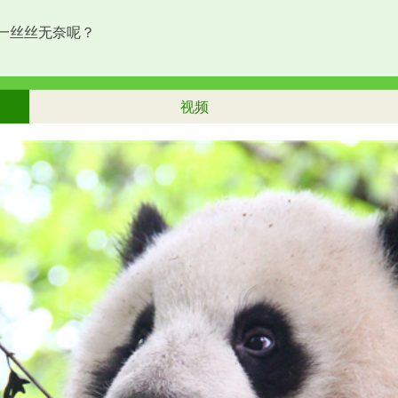
生一丝丝无奈呢？
视频