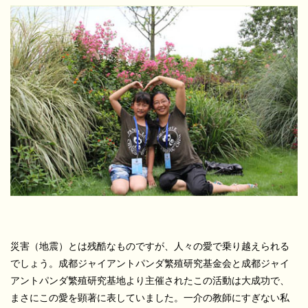
災害（地震）とは残酷なものですが、人々の愛で乗り越えられる
でしょう。成都ジャイアントパンダ繁殖研究基金会と成都ジャイ
アントパンダ繁殖研究基地より主催されたこの活動は大成功で、
まさにこの愛を顕著に表していました。一介の教師にすぎない私