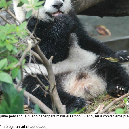
éjame pensar qué puedo hacer para matar el tiempo. Bueno, sería conveniente prac
 a elegir un árbol adecuado.