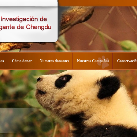
mas
Cómo donar
Nuestros donantes
Nuestras Campañas
Conservació