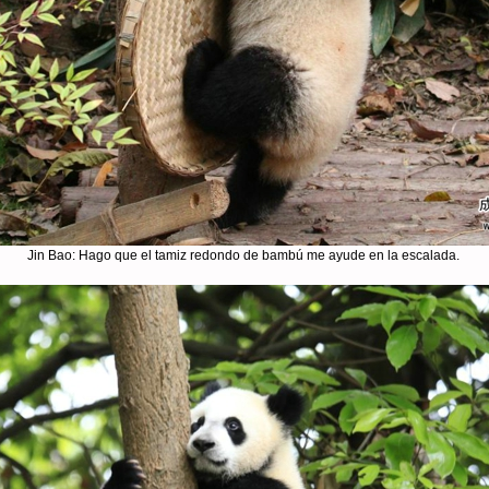
Jin Bao: Hago que el tamiz redondo de bambú me ayude en la escalada.