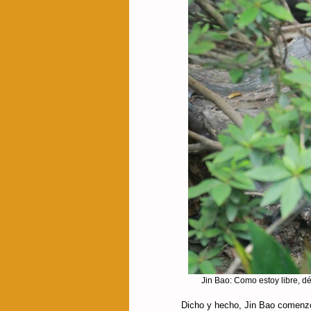
Jin Bao: Como estoy libre, d
Dicho y hecho, Jin Bao comenzó