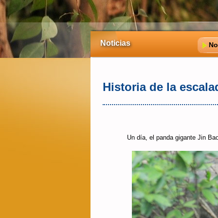
Noticias
No
Historia de la escala
Un día, el panda gigante Jin Ba