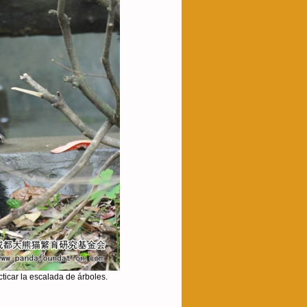
ticar la escalada de árboles.