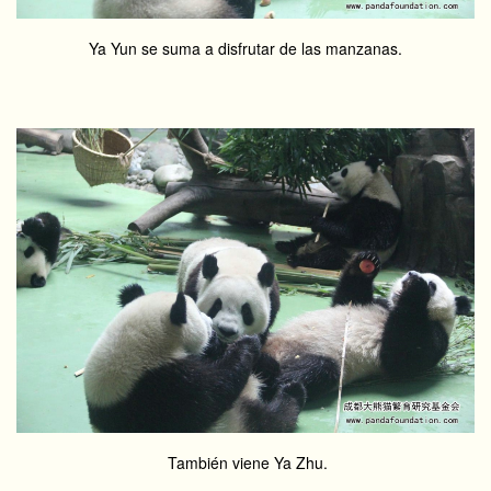
Ya Yun se suma a disfrutar de las manzanas.
También viene Ya Zhu.