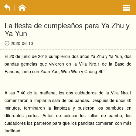
exp
navi
La fiesta de cumpleaños para Ya Zhu y
opti
Ya Yun
2020-06-10
El 20 de junio de 2018 cumplieron dos años Ya Zhu y Ya Yun, dos
pandas gemelas que vivieron en la Villa Nro.1 de la Base de
Pandas, junto con Yuan Yue, Wen Wen y Cheng Shi.
A las 7:40 de la mañana, los dos cuidadores de la Villa Nro.1
comenzaron a limpiar la sala de los pandas. Después de unos 40
minutos, terminaron la limpieza y pusieron los bambúes en
diferentes partes. Antes de colocar los tallos de bambú, los
cuidadores los partieron para que los panditas comieran con más
facilidad.