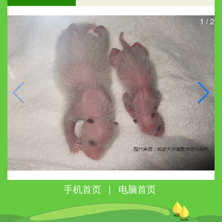
1
/
2
手机首页
|
电脑首页