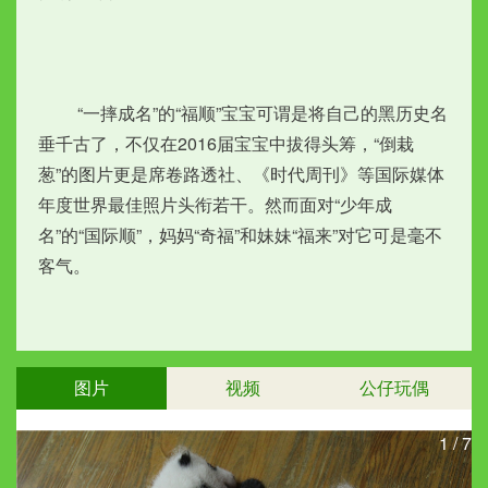
　　 “一摔成名”的“福顺”宝宝可谓是将自己的黑历史名
垂千古了，不仅在2016届宝宝中拔得头筹，“倒栽
葱”的图片更是席卷路透社、《时代周刊》等国际媒体
年度世界最佳照片头衔若干。然而面对“少年成
名”的“国际顺”，妈妈“奇福”和妹妹“福来”对它可是毫不
客气。
图片
视频
公仔玩偶
1
/
7