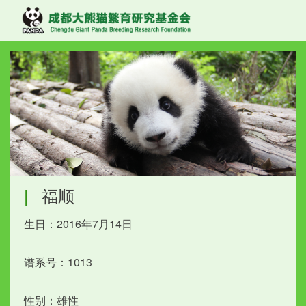
|
福顺
生日：2016年7月14日
谱系号：1013
性别：雄性