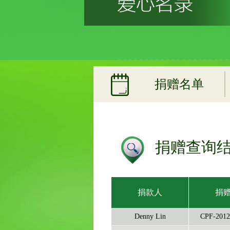
捐赠名单
捐赠查询结
捐款人
捐
Denny Lin
CPF-2012