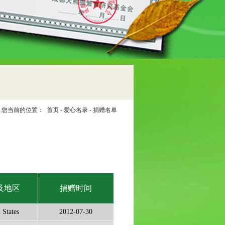
您当前的位置：
首页
-
爱心名录
-
捐赠名单
及地区
捐赠时间
 States
2012-07-30