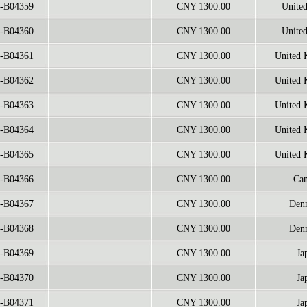
-B04359
CNY 1300.00
United
-B04360
CNY 1300.00
United
-B04361
CNY 1300.00
United 
-B04362
CNY 1300.00
United 
-B04363
CNY 1300.00
United 
-B04364
CNY 1300.00
United 
-B04365
CNY 1300.00
United 
-B04366
CNY 1300.00
Can
-B04367
CNY 1300.00
Den
-B04368
CNY 1300.00
Den
-B04369
CNY 1300.00
Ja
-B04370
CNY 1300.00
Ja
-B04371
CNY 1300.00
Ja