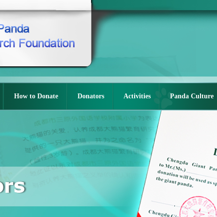
How to Donate
Donators
Activities
Panda Culture