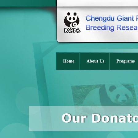
Home
About Us
Programs