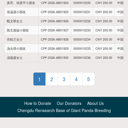
莫芳、张莫平小朋友
CPF-2026-AB01924
0000010230
CNY 200.00
中国北
张溢源小朋友
CPF-2026-AB01925
0000010231
CNY 200.00
中国河
甄文翠女士
CPF-2026-AB01926
0000010232
CNY 200.00
中国江
陈文嘉旋小朋友
CPF-2026-AB01927
0000010233
CNY 200.00
中国江
供桂兰女士
CPF-2026-AB01928
0000010234
CNY 200.00
中国广
汤允堉小朋友
CPF-2026-AB01929
0000010235
CNY 200.00
中国广
汤蕴捷女士
CPF-2026-AB01930
0000010236
CNY 200.00
中国广
1
2
3
4
5
How to Donate
Our Donators
About Us
Chengdu Rensearch Base of Giant Panda Breeding