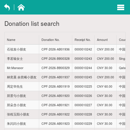
exp
navi
Donation list search
opti
Name
Donation No.
Receipt No.
Amount
Country
石祖发小朋友
CPF-2026-AB01936
0000010242
CNY 200.00
中国贵
李若瑜女士
CPF-2026-BB00328
0000010243
CNY 200.00
Singap
Mr.Mansoor
CPF-2026-BB00329
0000010244
CNY 30.00
Qatar
林奕晨 余奕晞小朋友
CPF-2026-AB01937
0000010245
CNY 200.00
中国福
周定华先生
CPF-2026-AB01919
0000010225
CNY 60.00
中国江
郑景匀小朋友
CPF-2026-AB01920
0000010226
CNY 30.00
中国四
郑朵含小朋友
CPF-2026-AB01921
0000010227
CNY 30.00
中国四
张程玉阳小朋友
CPF-2026-AB01922
0000010228
CNY 30.00
中国新
朱闪闪小朋友
CPF-2026-AB01923
0000010229
CNY 30.00
中国福