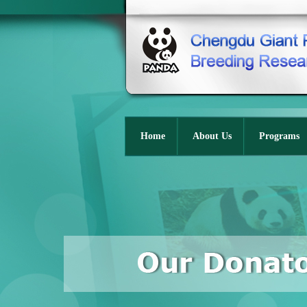
Home
About Us
Programs