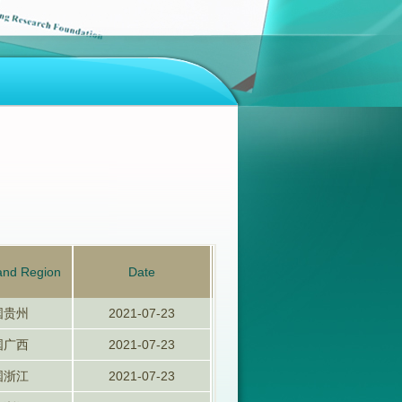
and Region
Date
国贵州
2021-07-23
国广西
2021-07-23
国浙江
2021-07-23