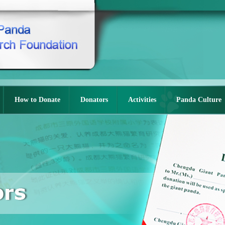
How to Donate
Donators
Activities
Panda Culture