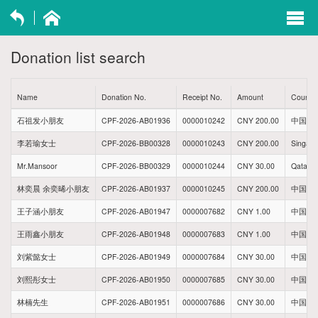
exp
navi
Donation list search
opti
Name
Donation No.
Receipt No.
Amount
Country
石祖发小朋友
CPF-2026-AB01936
0000010242
CNY 200.00
中国贵
李若瑜女士
CPF-2026-BB00328
0000010243
CNY 200.00
Singap
Mr.Mansoor
CPF-2026-BB00329
0000010244
CNY 30.00
Qatar
林奕晨 余奕晞小朋友
CPF-2026-AB01937
0000010245
CNY 200.00
中国福
王子涵小朋友
CPF-2026-AB01947
0000007682
CNY 1.00
中国河
王雨鑫小朋友
CPF-2026-AB01948
0000007683
CNY 1.00
中国河
刘紫懿女士
CPF-2026-AB01949
0000007684
CNY 30.00
中国陕
刘熙彤女士
CPF-2026-AB01950
0000007685
CNY 30.00
中国陕
林楠先生
CPF-2026-AB01951
0000007686
CNY 30.00
中国山