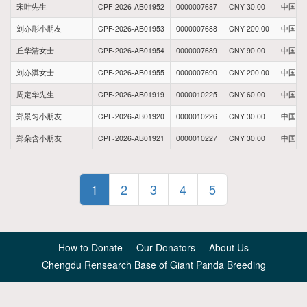
宋叶先生
CPF-2026-AB01952
0000007687
CNY 30.00
中国新
刘亦彤小朋友
CPF-2026-AB01953
0000007688
CNY 200.00
中国福
丘华清女士
CPF-2026-AB01954
0000007689
CNY 90.00
中国福
刘亦淇女士
CPF-2026-AB01955
0000007690
CNY 200.00
中国福
周定华先生
CPF-2026-AB01919
0000010225
CNY 60.00
中国江
郑景匀小朋友
CPF-2026-AB01920
0000010226
CNY 30.00
中国四
郑朵含小朋友
CPF-2026-AB01921
0000010227
CNY 30.00
中国四
1
2
3
4
5
How to Donate
Our Donators
About Us
Chengdu Rensearch Base of Giant Panda Breeding