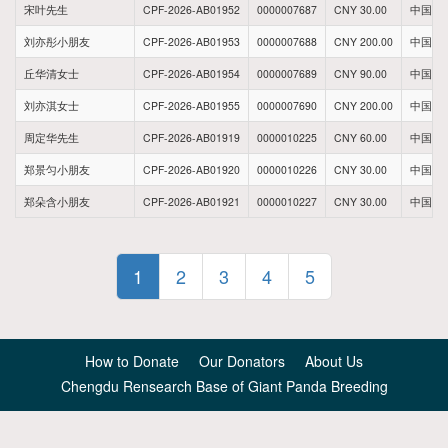
宋叶先生
CPF-2026-AB01952
0000007687
CNY 30.00
中国新
刘亦彤小朋友
CPF-2026-AB01953
0000007688
CNY 200.00
中国福
丘华清女士
CPF-2026-AB01954
0000007689
CNY 90.00
中国福
刘亦淇女士
CPF-2026-AB01955
0000007690
CNY 200.00
中国福
周定华先生
CPF-2026-AB01919
0000010225
CNY 60.00
中国江
郑景匀小朋友
CPF-2026-AB01920
0000010226
CNY 30.00
中国四
郑朵含小朋友
CPF-2026-AB01921
0000010227
CNY 30.00
中国四
1
2
3
4
5
How to Donate
Our Donators
About Us
Chengdu Rensearch Base of Giant Panda Breeding