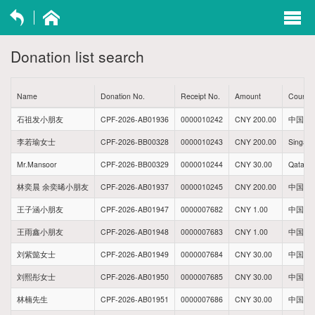
exp
navi
Donation list search
opti
Name
Donation No.
Receipt No.
Amount
Country
石祖发小朋友
CPF-2026-AB01936
0000010242
CNY 200.00
中国贵
李若瑜女士
CPF-2026-BB00328
0000010243
CNY 200.00
Singap
Mr.Mansoor
CPF-2026-BB00329
0000010244
CNY 30.00
Qatar
林奕晨 余奕晞小朋友
CPF-2026-AB01937
0000010245
CNY 200.00
中国福
王子涵小朋友
CPF-2026-AB01947
0000007682
CNY 1.00
中国河
王雨鑫小朋友
CPF-2026-AB01948
0000007683
CNY 1.00
中国河
刘紫懿女士
CPF-2026-AB01949
0000007684
CNY 30.00
中国陕
刘熙彤女士
CPF-2026-AB01950
0000007685
CNY 30.00
中国陕
林楠先生
CPF-2026-AB01951
0000007686
CNY 30.00
中国山