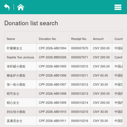
exp
navi
Donation list search
opti
Name
Donation No.
Receipt No.
Amount
Country 
叶紫烯女士
CPF-2026-AB01904
0000007670
CNY 200.00
中国福建
Sophie Yue Juricova
CPF-2026-BB00326
0000007671
CNY 200.00
Czech Re
张轩硕小朋友
CPF-2026-AB01905
0000010210
CNY 200.00
中国山西
柳金炉小朋友
CPF-2026-AB01906
0000010211
CNY 60.00
中国福建
张一依小朋友
CPF-2026-AB01907
0000010212
CNY 30.00
中国甘肃
程可女士
CPF-2026-AB01908
0000010213
CNY 200.00
中国内蒙
程心女士
CPF-2026-AB01909
0000010214
CNY 200.00
中国内蒙
刘沁佳小朋友
CPF-2026-AB01910
0000010215
CNY 30.00
中国四川
蓝康灵女士
CPF-2026-AB01911
0000010216
CNY 50.00
中国四川