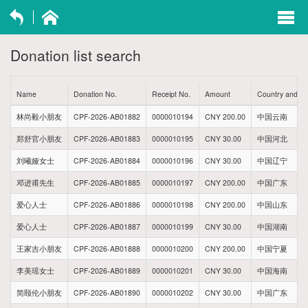
exp
navi
Donation list search
opti
Name
Donation No.
Receipt No.
Amount
Country and R
林尚毅小朋友
CPF-2026-AB01882
0000010194
CNY 200.00
中国云南
郑舒官小朋友
CPF-2026-AB01883
0000010195
CNY 30.00
中国河北
刘曦娅女士
CPF-2026-AB01884
0000010196
CNY 30.00
中国辽宁
邓进甫先生
CPF-2026-AB01885
0000010197
CNY 200.00
中国广东
爱心人士
CPF-2026-AB01886
0000010198
CNY 200.00
中国山东
爱心人士
CPF-2026-AB01887
0000010199
CNY 30.00
中国湖南
王家吉小朋友
CPF-2026-AB01888
0000010200
CNY 200.00
中国宁夏
李美瑶女士
CPF-2026-AB01889
0000010201
CNY 30.00
中国海南
简颐伦小朋友
CPF-2026-AB01890
0000010202
CNY 30.00
中国广东