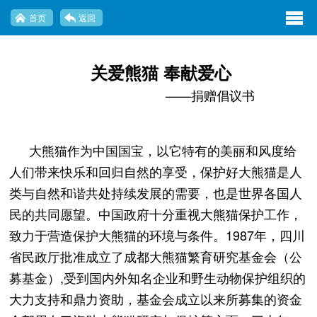
exp
首页
返回
navi
opti
关爱熊猫 奉献爱心
——捐赠倡议书
大熊猫作为中国国宝，以它特有的美丽和风度给
人们带来快乐和回归自然的享受，保护好大熊猫是人
类与自然和谐共处持续发展的需要，也是世界各国人
民的共同愿望。中国政府十分重视大熊猫保护工作，
致力于营造保护大熊猫的环境与条件。1987年，四川
省民政厅批准成立了成都大熊猫繁育研究基金会（公
募基金）,受到国内外知名企业和野生动物保护组织的
大力支持和鼎力资助，基金会成立以来所募集的资金