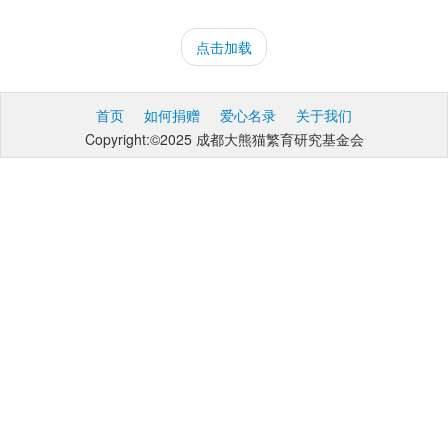
例》）主题党会，全体党员同志参加了此次会议。
点击加载
首页
如何捐赠
爱心名录
关于我们
Copyright:©2025 成都大熊猫繁育研究基金会